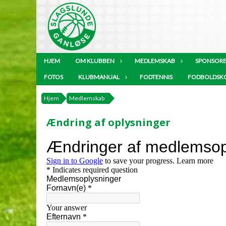
HJEM
OM KLUBBEN
MEDLEMSKAB
SPONSOR
FOTOS
KLUBMANUAL
FODTENNIS
FODBOLDSK
Hjem
Medlemskab
Ændring af oplysninger