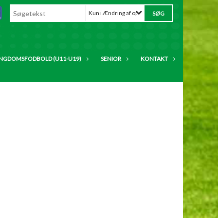
Kun i Ændring af oplysninger
NGDOMSFODBOLD (U11-U19)
SENIOR
KONTAKT