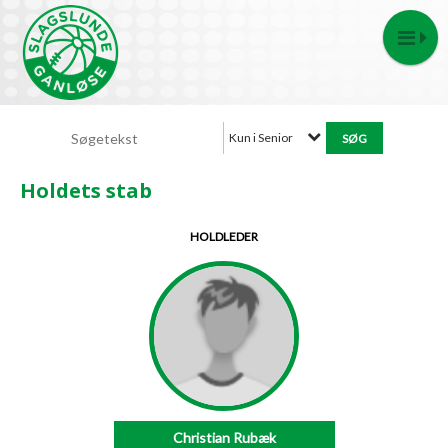
Kun i Senior
Holdets stab
HOLDLEDER
Christian Rubæk