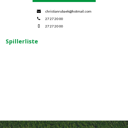
christianrubaek@hotmail.com
27 27 20 00
27 27 20 00
Spillerliste