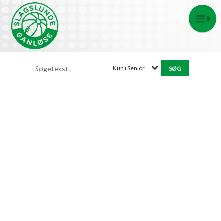
Kun i Senior